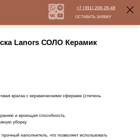
+7 (391) 208-28-48
ОСТАВИТЬ ЗАЯВКУ
ска Lanors СОЛО Керамик
овая краска с керамическими сферами (степень
иранию и кроющая способность.
жную уборку.
о прочный наполнитель, что позволяет использовать