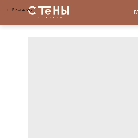
К каталогу
Г