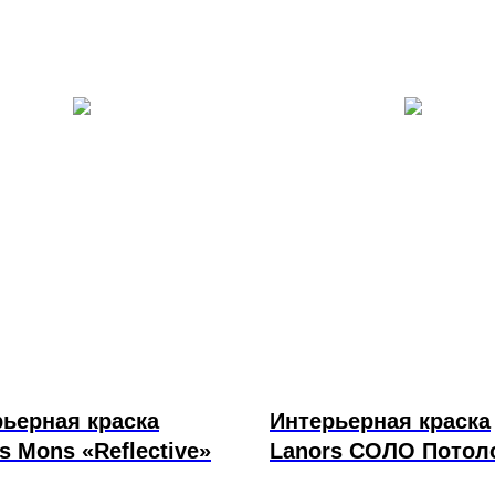
ьерная краска
Интерьерная краска
s Mons «Reflective»
Lanors СОЛО Потол
стены