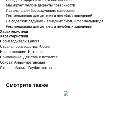
Обладает эффектом «самонатяжения»
Маскирует мелкие дефекты поверхности
Идеальна для безвоздушного нанесения
Рекомендована для детских и лечебных заведений
Не содержит отдушек и алкидных смол, и формальдегида
Рекомендована для детских и лечебных заведений
Характеристики
Характеристики
Производитель: Lanors
Страна производства: Россия
Использование: Интерьер
Применение: Для стен и потолков
Основа: Акрил-уретановая
Степень блеска: Глубокоматовая
Смотрите также