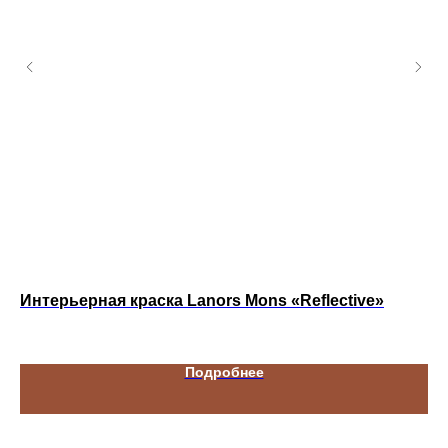
Интерьерная краска Lanors Mons «Reflective»
Ин
Pa
Подробнее