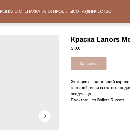
ЛАВНАЯ
О СТЕНАХ
КАТАЛОГ
ПРОЕКТЫ
СОТРУДНИЧЕСТВО
Краска Lanors M
SKU:
Заказать
Этот цвет – настоящий корол
гостиной, если вы хотите под
владельца.
Палитра: Les Ballets Russes