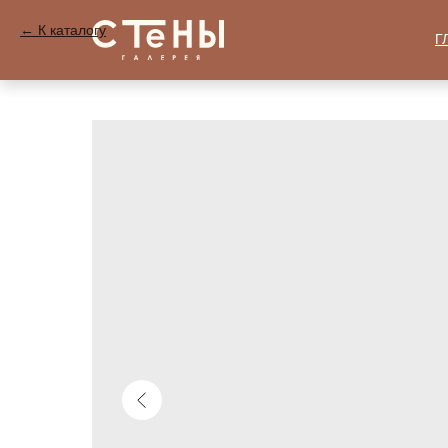
К каталогу
Г