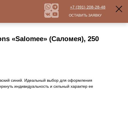
+7 (391) 208-28-48
ОСТАВИТЬ ЗАЯВКУ
ons «Salomee» (Саломея), 250
евский синий. Идеальный выбор для оформления
черкнуть индивидуальность и сильный характер ее