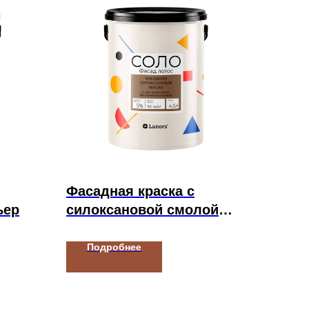
Фасадная краска с
ьер
силоксановой смолой
СОЛО Фасад Лотос
Подробнее