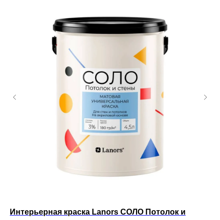
Интерьерная краска Lanors СОЛО Потолок и
Ин