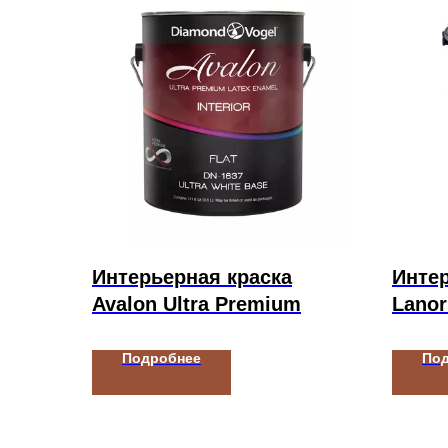
Интерьерная краска
Интер
Avalon Ultra Premium
Lano
Подробнее
По