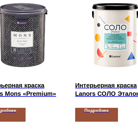
ьерная краска
Интерьерная краска
rs Mons «Premium»
Lanors СОЛО Этало
дробнее
Подробнее