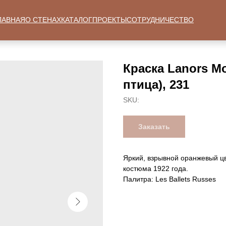
ЛАВНАЯ
О СТЕНАХ
КАТАЛОГ
ПРОЕКТЫ
СОТРУДНИЧЕСТВО
Краска Lanors Mo
птица), 231
SKU:
Заказать
Яркий, взрывной оранжевый цв
костюма 1922 года.
Палитра: Les Ballets Russes