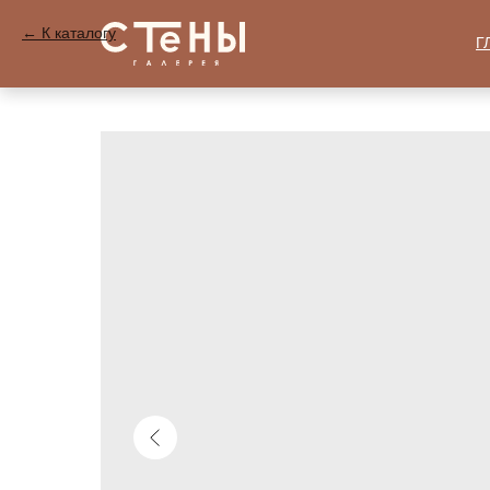
К каталогу
Г