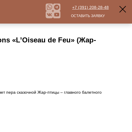
+7 (391) 208-28-48
ОСТАВИТЬ ЗАЯВКУ
ns «L’Oiseau de Feu» (Жар-
ет пера сказочной Жар-птицы – главного балетного