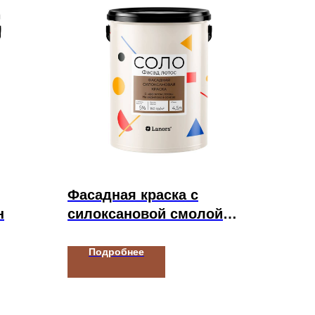
Фасадная краска с
н
силоксановой смолой
СОЛО Фасад Лотос
Подробнее