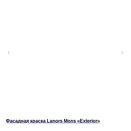
Фасадная краска Lanors Mons «Exterior»
Ин