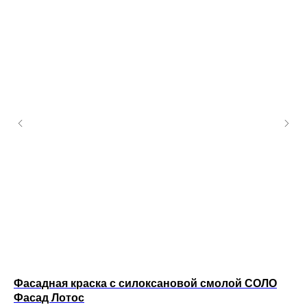
Фасадная краска с силоксановой смолой СОЛО
Ин
Фасад Лотос