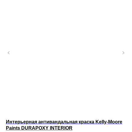
Интерьерная антивандальная краска Kelly-Moore
Ин
Paints DURAPOXY INTERIOR