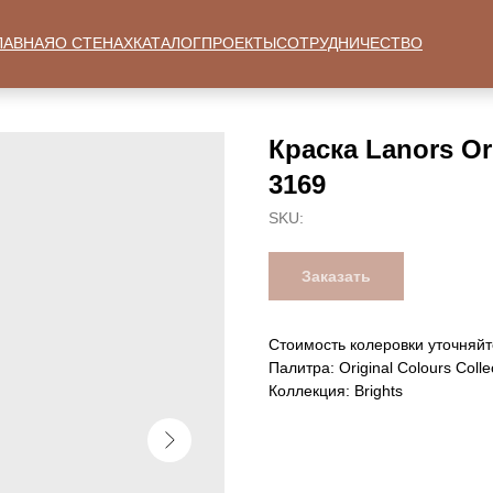
ЛАВНАЯ
О СТЕНАХ
КАТАЛОГ
ПРОЕКТЫ
СОТРУДНИЧЕСТВО
Краска Lanors Ori
3169
SKU:
Заказать
Стоимость колеровки уточняйт
Палитра: Original Colours Colle
Коллекция: Brights