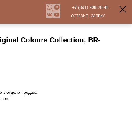
+7 (391) 208-28-48
ОСТАВИТЬ ЗАЯВКУ
ginal Colours Collection, BR-
е в отделе продаж.
ction