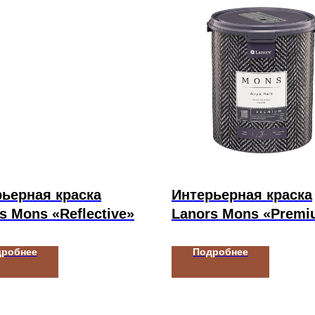
ьерная краска
Интерьерная краска
s Mons «Reflective»
Lanors Mons «Premi
дробнее
Подробнее