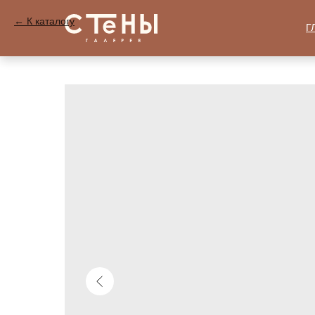
К каталогу
Г