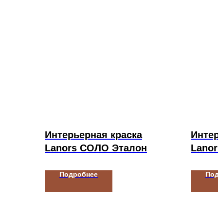
Интерьерная краска
Интер
Lanors СОЛО Эталон
Lanor
Подробнее
По