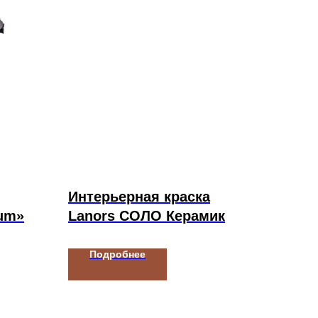
Интерьерная краска
um»
Lanors СОЛО Керамик
Подробнее