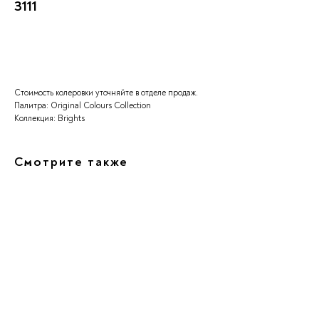
3111
Заказать
Стоимость колеровки уточняйте в отделе продаж.
Палитра: Original Colours Collection
Коллекция: Brights
Смотрите также