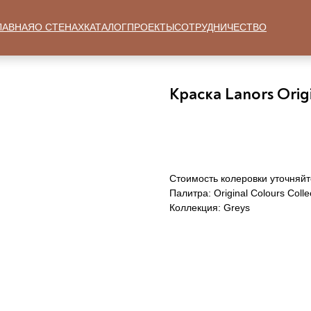
ЛАВНАЯ
О СТЕНАХ
КАТАЛОГ
ПРОЕКТЫ
СОТРУДНИЧЕСТВО
Краска Lanors Origi
Заказать
Стоимость колеровки уточняйт
Палитра: Original Colours Colle
Коллекция: Greys