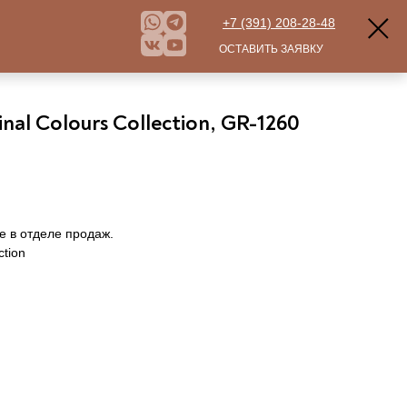
+7 (391) 208-28-48
ОСТАВИТЬ ЗАЯВКУ
nal Colours Collection, GR-1260
е в отделе продаж.
ction