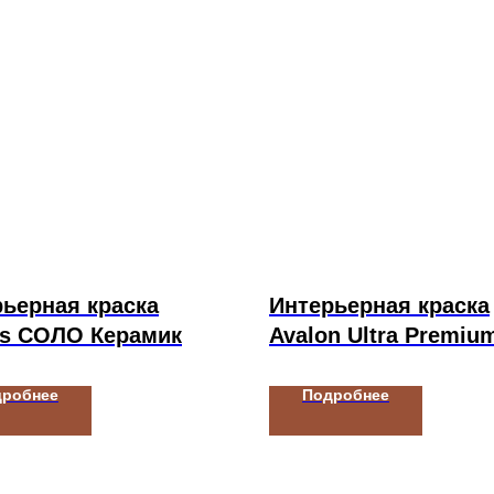
ьерная краска
Интерьерная краска
rs СОЛО Керамик
Avalon Ultra Premiu
дробнее
Подробнее