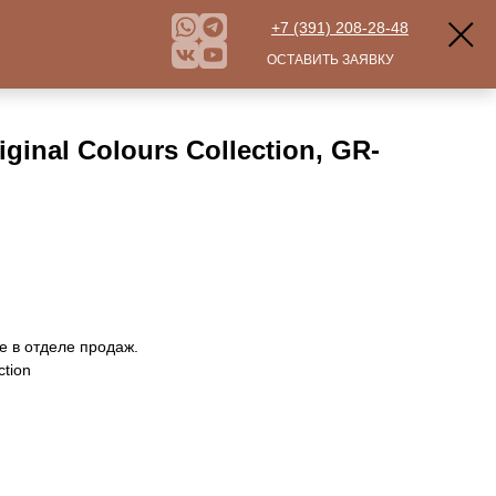
+7 (391) 208-28-48
ОСТАВИТЬ ЗАЯВКУ
ginal Colours Collection, GR-
е в отделе продаж.
ction