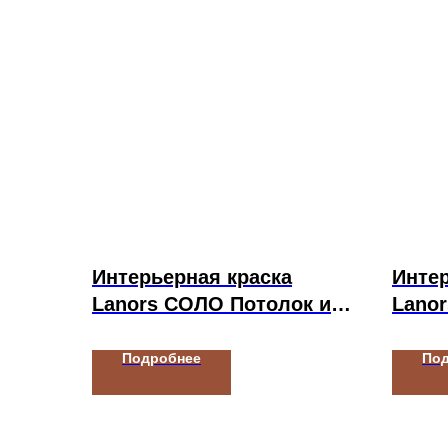
Интерьерная краска
Интер
Lanors СОЛО Потолок и
Lano
стены
Подробнее
По