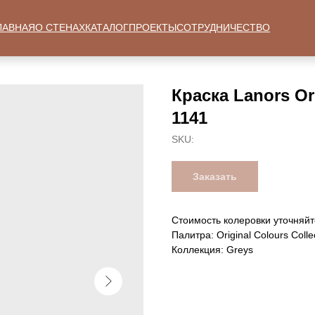
ЛАВНАЯ
О СТЕНАХ
КАТАЛОГ
ПРОЕКТЫ
СОТРУДНИЧЕСТВО
Краска Lanors Ori
1141
SKU:
Заказать
Стоимость колеровки уточняйт
Палитра: Original Colours Colle
Коллекция: Greys