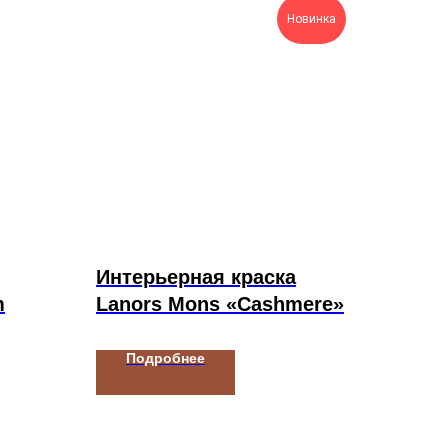
Новинка
Интерьерная краска
m
Lanors Mons «Cashmere»
Подробнее