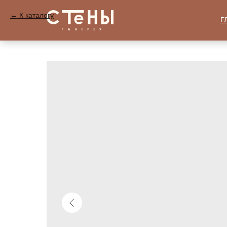
К каталогу
Г