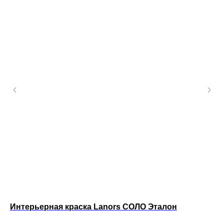
Интерьерная краска Lanors СОЛО Эталон
Ин