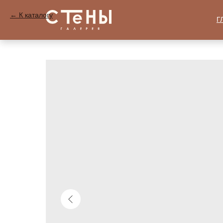
К каталогу
Г