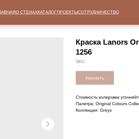
ЛАВНАЯ
О СТЕНАХ
КАТАЛОГ
ПРОЕКТЫ
СОТРУДНИЧЕСТВО
Краска Lanors Ori
1256
SKU:
Заказать
Стоимость колеровки уточняйт
Палитра: Original Colours Colle
Коллекция: Greys