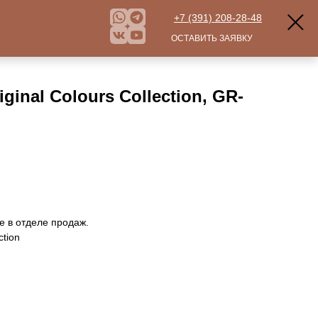
+7 (391) 208-28-48
ОСТАВИТЬ ЗАЯВКУ
ginal Colours Collection, GR-
е в отделе продаж.
ction