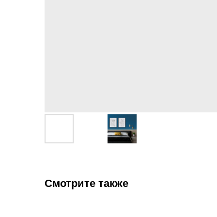
Смотрите также