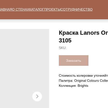
ЛАВНАЯ
О СТЕНАХ
КАТАЛОГ
ПРОЕКТЫ
СОТРУДНИЧЕСТВО
Краска Lanors Ori
3105
SKU:
Заказать
Стоимость колеровки уточняйт
Палитра: Original Colours Colle
Коллекция: Brights