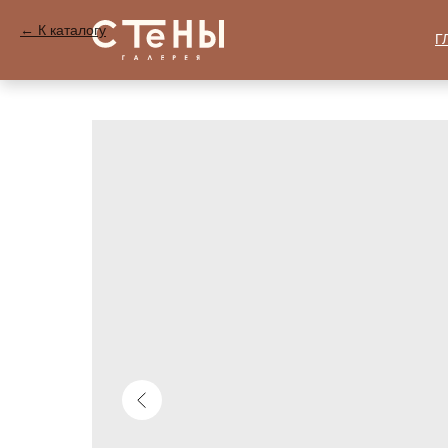
К каталогу
Г