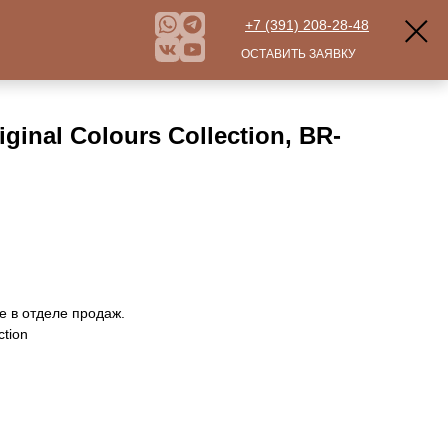
+7 (391) 208-28-48
ОСТАВИТЬ ЗАЯВКУ
ginal Colours Collection, BR-
е в отделе продаж.
ction