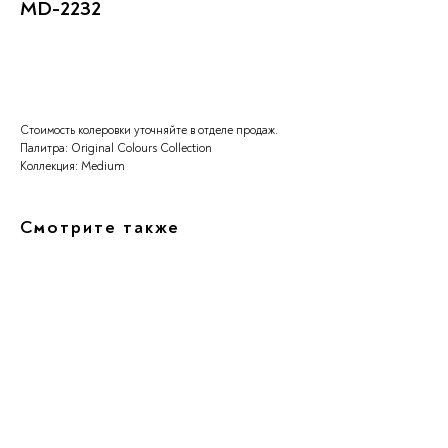
MD-2232
Заказать
Стоимость колеровки уточняйте в отделе продаж.
Палитра: Original Colours Collection
Коллекция: Medium
Смотрите также