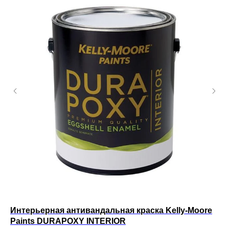
Интерьерная антивандальная краска Kelly-Moore
Ин
Paints DURAPOXY INTERIOR