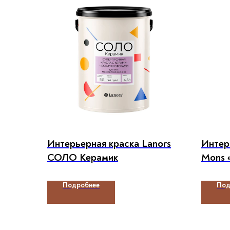
Интерьерная краска Lanors
Интер
СОЛО Керамик
Mons «
Подробнее
Под