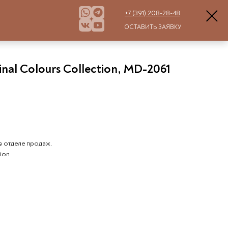
+7 (391) 208-28-48
ОСТАВИТЬ ЗАЯВКУ
inal Colours Collection, MD-2061
в отделе продаж.
tion