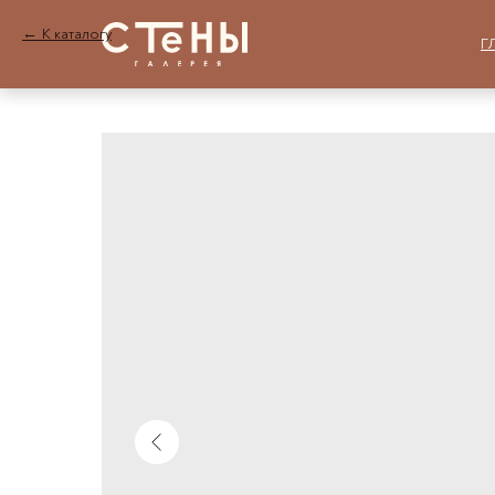
К каталогу
Г