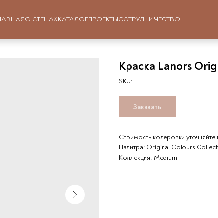
ЛАВНАЯ
О СТЕНАХ
КАТАЛОГ
ПРОЕКТЫ
СОТРУДНИЧЕСТВО
Краска Lanors Orig
SKU:
Заказать
Стоимость колеровки уточняйте 
Палитра: Original Colours Collec
Коллекция: Medium