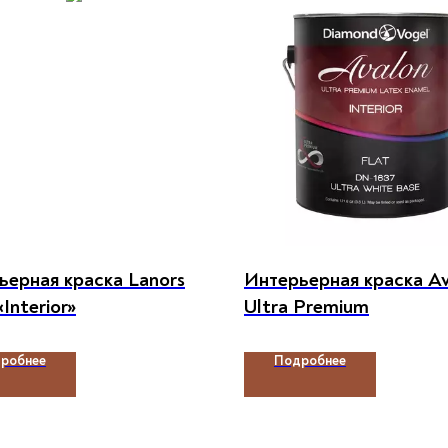
ьерная краска Lanors
Интерьерная краска A
Interior»
Ultra Premium
робнее
Подробнее