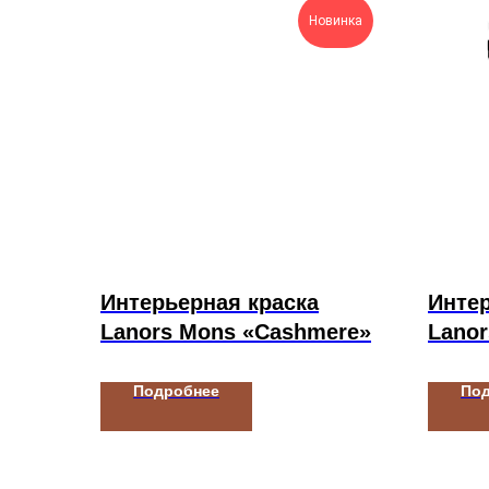
Новинка
Интерьерная краска
Интер
Lanors Mons «Cashmere»
Lano
Подробнее
По