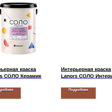
ьерная краска
Интерьерная краска
rs СОЛО Керамик
Lanors СОЛО Интер
дробнее
Подробнее