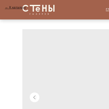
К каталогу
Г