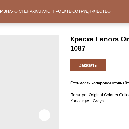
ЛАВНАЯ
О СТЕНАХ
КАТАЛОГ
ПРОЕКТЫ
СОТРУДНИЧЕСТВО
Краска Lanors Ori
1087
Заказать
Стоимость колеровки уточняйт
Палитра: Original Colours Colle
Коллекция: Greys