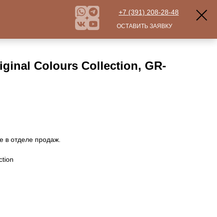
+7 (391) 208-28-48
ОСТАВИТЬ ЗАЯВКУ
ginal Colours Collection, GR-
е в отделе продаж.
ction