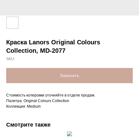
Краска Lanors Original Colours
Collection, MD-2077
SKU:
Заказать
Стоимость колеровки уточняйте в отделе продаж.
Палитра: Original Colours Collection
Коллекция: Medium
Смотрите также