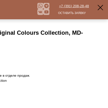
+7 (391) 208-28-48
ОСТАВИТЬ ЗАЯВКУ
ginal Colours Collection, MD-
е в отделе продаж.
ction