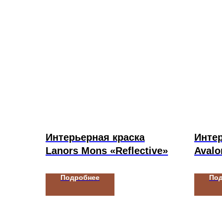
Интерьерная краска
Интер
Lanors Mons «Reflective»
Avalo
Подробнее
По