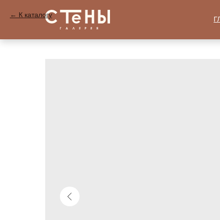
К каталогу
Г