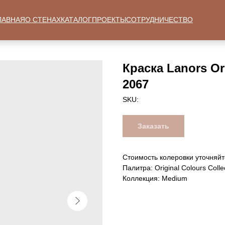
ЛАВНАЯ
О СТЕНАХ
КАТАЛОГ
ПРОЕКТЫ
СОТРУДНИЧЕСТВО
Краска Lanors Ori
2067
SKU:
Заказать
Стоимость колеровки уточняйт
Палитра: Original Colours Colle
Коллекция: Medium