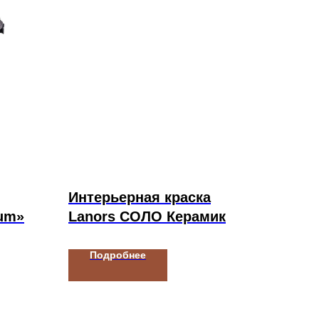
Интерьерная краска
um»
Lanors СОЛО Керамик
Подробнее