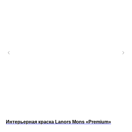
Интерьерная краска Lanors Mons «Premium»
Ин