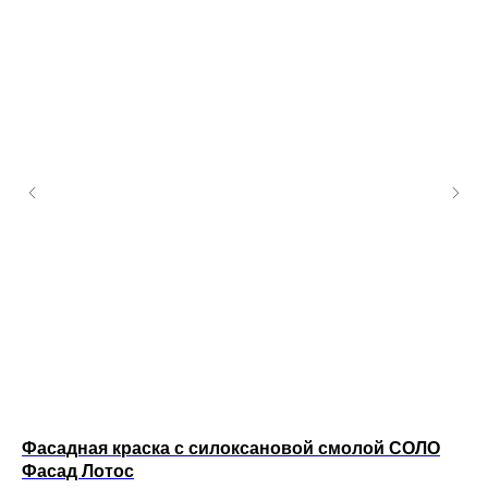
Фасадная краска с силоксановой смолой СОЛО
Фа
Фасад Лотос