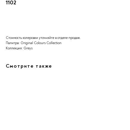
1102
Заказать
Стоимость колеровки уточняйте в отделе продаж.
Палитра: Original Colours Collection
Коллекция: Greys
Смотрите также