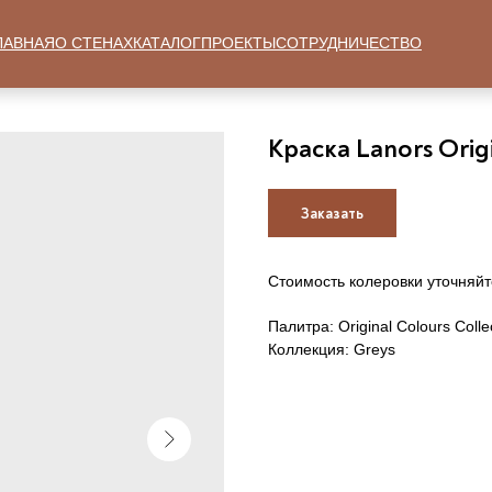
ЛАВНАЯ
О СТЕНАХ
КАТАЛОГ
ПРОЕКТЫ
СОТРУДНИЧЕСТВО
Краска Lanors Origi
Заказать
Стоимость колеровки уточняйт
Палитра: Original Colours Colle
Коллекция: Greys