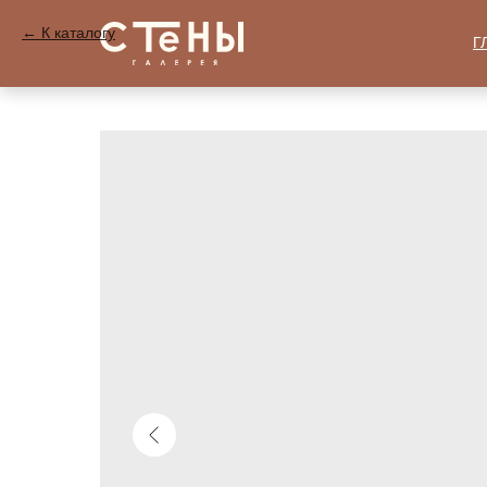
К каталогу
Г