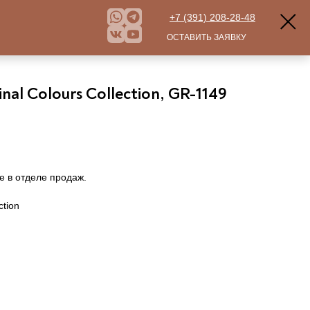
+7 (391) 208-28-48
ОСТАВИТЬ ЗАЯВКУ
nal Colours Collection, GR-1149
е в отделе продаж.
ction