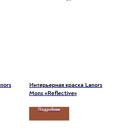
nors
Интерьерная краска Lanors
Mons «Reflective»
Подробнее