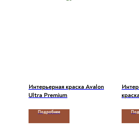
Интерьерная краска Avalon
Интер
Ultra Premium
краска
DURA
Подробнее
Под