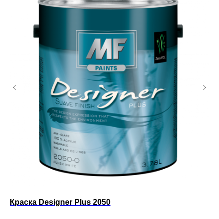
Краска Designer Plus 2050
Ин