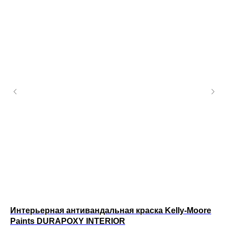
Интерьерная антивандальная краска Kelly-Moore
Ин
Paints DURAPOXY INTERIOR