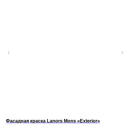
Фасадная краска Lanors Mons «Exterior»
Ин
Pa