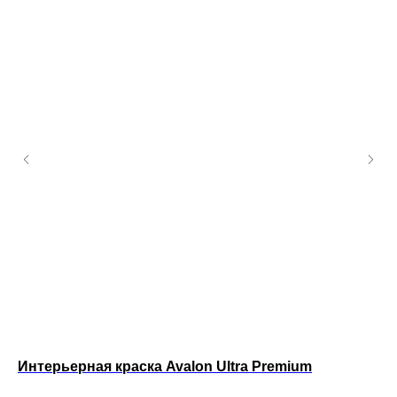
Интерьерная краска Avalon Ultra Premium
Ин
Pa