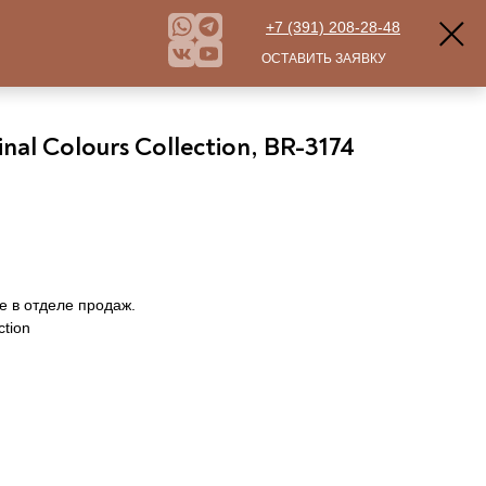
+7 (391) 208-28-48
ОСТАВИТЬ ЗАЯВКУ
nal Colours Collection, BR-3174
е в отделе продаж.
ction