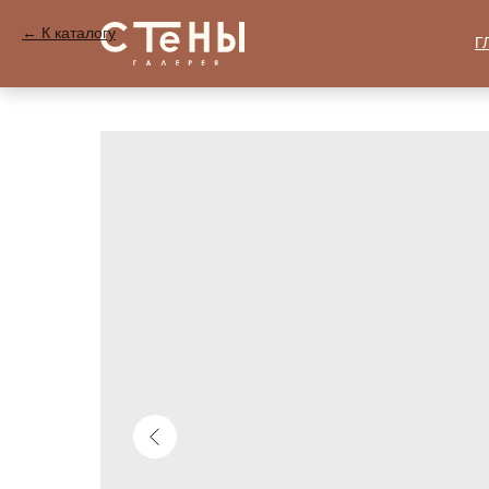
К каталогу
Г