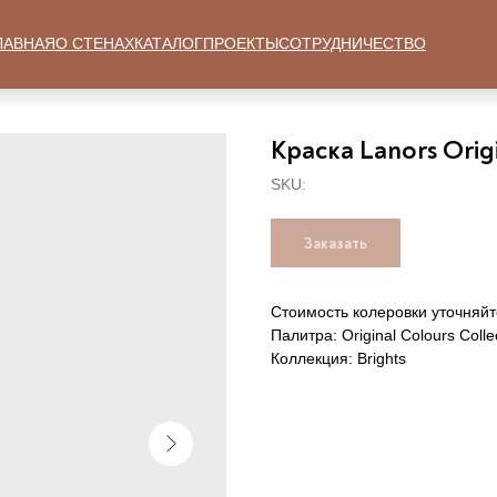
ЛАВНАЯ
О СТЕНАХ
КАТАЛОГ
ПРОЕКТЫ
СОТРУДНИЧЕСТВО
Краска Lanors Origi
SKU:
Заказать
Стоимость колеровки уточняйт
Палитра: Original Colours Colle
Коллекция: Brights