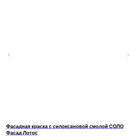
Фасадная краска с силоксановой смолой СОЛО
Ин
Фасад Лотос