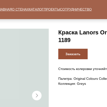
ЛАВНАЯ
О СТЕНАХ
КАТАЛОГ
ПРОЕКТЫ
СОТРУДНИЧЕСТВО
Краска Lanors Ori
1189
Заказать
Стоимость колеровки уточняйт
Палитра: Original Colours Colle
Коллекция: Greys