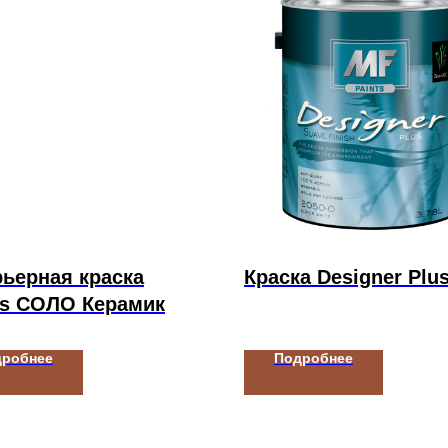
ьерная краска
Краска Designer Plu
rs СОЛО Керамик
дробнее
Подробнее