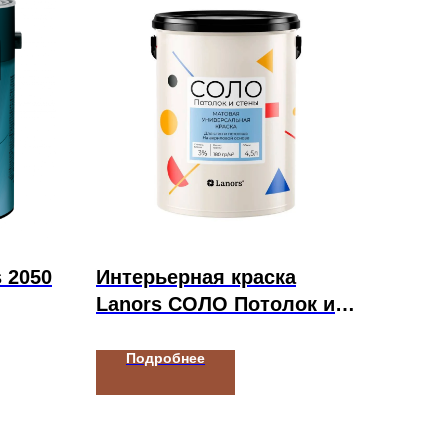
s 2050
Интерьерная краска
Lanors СОЛО Потолок и
стены
Подробнее