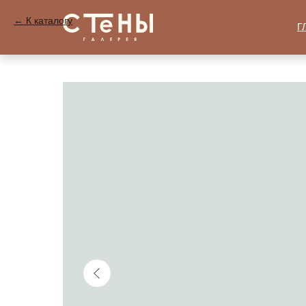
К каталогу
Г