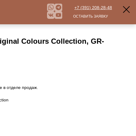
+7 (391) 208-28-48
ОСТАВИТЬ ЗАЯВКУ
ginal Colours Collection, GR-
е в отделе продаж.
ction