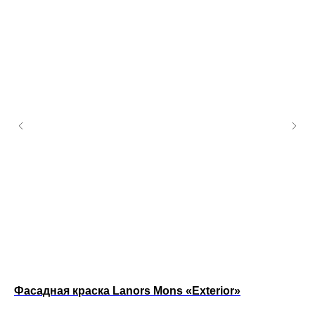
Фасадная краска Lanors Mons «Exterior»
Кр