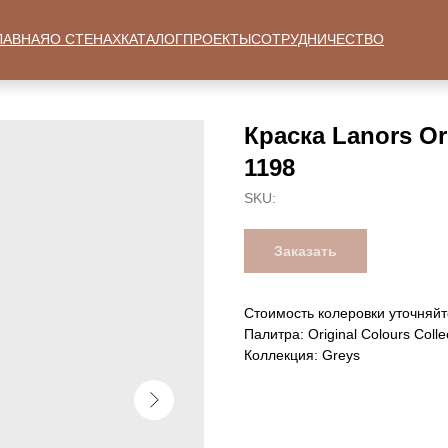
ЛАВНАЯ
О СТЕНАХ
КАТАЛОГ
ПРОЕКТЫ
СОТРУДНИЧЕСТВО
Краска Lanors Ori
1198
SKU:
Заказать
Стоимость колеровки уточняйт
Палитра: Original Colours Colle
Коллекция: Greys