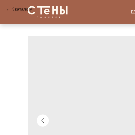
К каталогу
Г