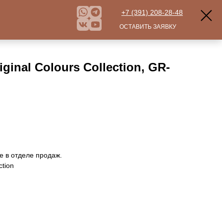
+7 (391) 208-28-48
ОСТАВИТЬ ЗАЯВКУ
ginal Colours Collection, GR-
е в отделе продаж.
ction