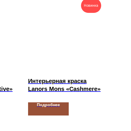
Новинка
Интерьерная краска
tive»
Lanors Mons «Cashmere»
Подробнее