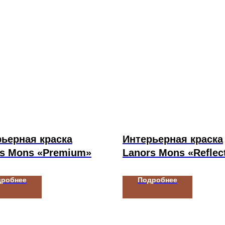
ьерная краска
Интерьерная краска
rs Mons «Premium»
Lanors Mons «Reflec
дробнее
Подробнее