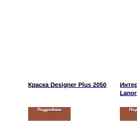
Краска Designer Plus 2050
Интер
Lano
Подробнее
По