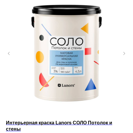
Интерьерная краска Lanors СОЛО Потолок и
Ин
стены