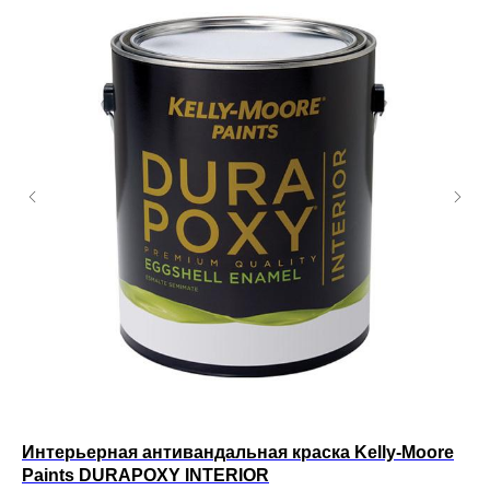
Интерьерная антивандальная краска Kelly-Moore
Ин
Paints DURAPOXY INTERIOR