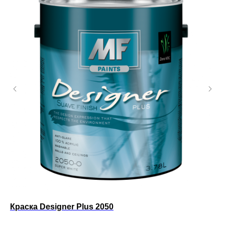
Краска Designer Plus 2050
Фа
Фа