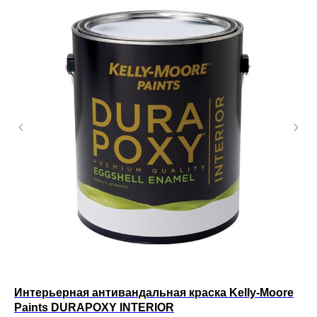
Интерьерная антивандальная краска Kelly-Moore
Ин
Paints DURAPOXY INTERIOR