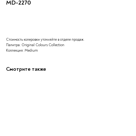
MD-2270
Заказать
Стоимость колеровки уточняйте в отделе продаж.
Палитра: Original Colours Collection
Коллекция: Medium
Смотрите также