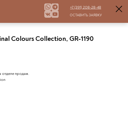
+7 (391) 208-28-48
ОСТАВИТЬ ЗАЯВКУ
nal Colours Collection, GR-1190
в отделе продаж.
tion