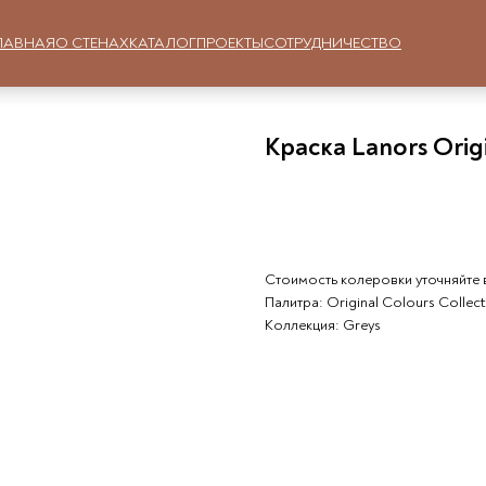
ЛАВНАЯ
О СТЕНАХ
КАТАЛОГ
ПРОЕКТЫ
СОТРУДНИЧЕСТВО
Краска Lanors Origi
Заказать
Стоимость колеровки уточняйте 
Палитра: Original Colours Collec
Коллекция: Greys