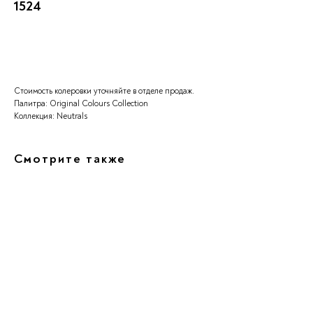
1524
Заказать
Стоимость колеровки уточняйте в отделе продаж.
Палитра: Original Colours Collection
Коллекция: Neutrals
Смотрите также