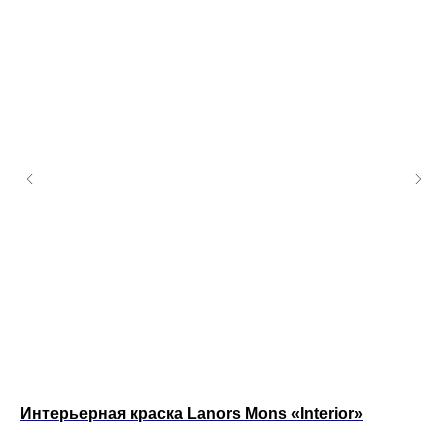
Интерьерная краска Lanors Mons «Interior»
Ин