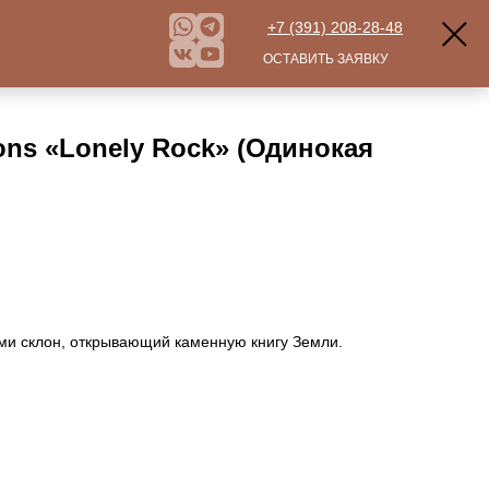
+7 (391) 208-28-48
ОСТАВИТЬ ЗАЯВКУ
ons «Lonely Rock» (Одинокая
и склон, открывающий каменную книгу Земли.