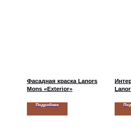
Фасадная краска Lanors
Интер
Mons «Exterior»
Lanor
Подробнее
По