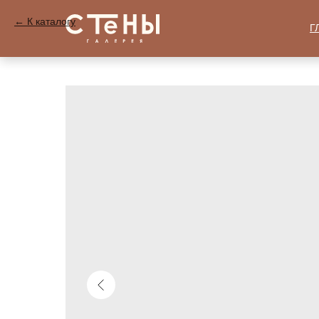
К каталогу
Г