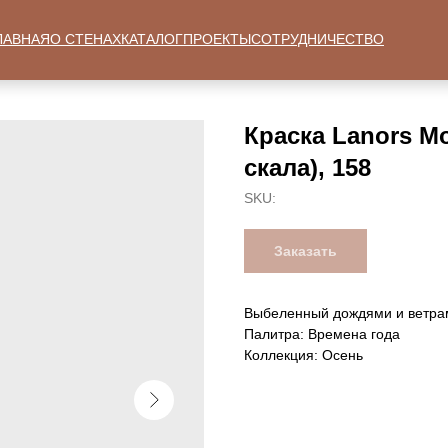
ЛАВНАЯ
О СТЕНАХ
КАТАЛОГ
ПРОЕКТЫ
СОТРУДНИЧЕСТВО
Краска Lanors M
скала), 158
SKU:
Заказать
Выбеленный дождями и ветрам
Палитра: Времена года
Коллекция: Осень