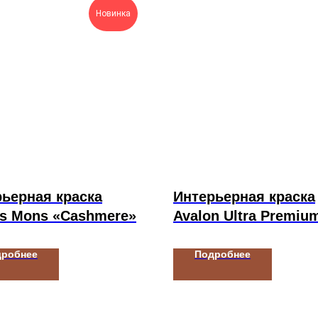
Новинка
ьерная краска
Интерьерная краска
rs Mons «Cashmere»
Avalon Ultra Premiu
дробнее
Подробнее