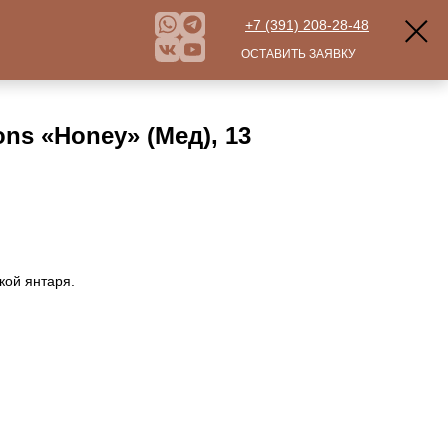
+7 (391) 208-28-48
ОСТАВИТЬ ЗАЯВКУ
ns «Honey» (Мед), 13
кой янтаря.