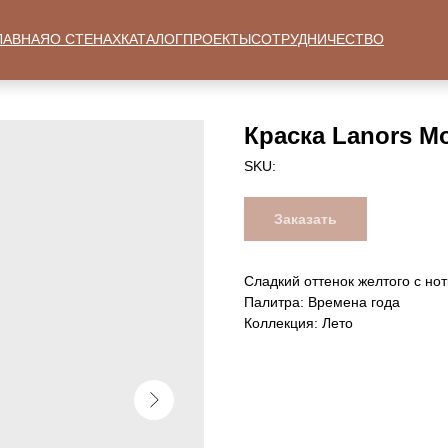
ЛАВНАЯ
О СТЕНАХ
КАТАЛОГ
ПРОЕКТЫ
СОТРУДНИЧЕСТВО
Краска Lanors Mo
SKU:
Заказать
Сладкий оттенок желтого с нот
Палитра: Времена года
Коллекция: Лето