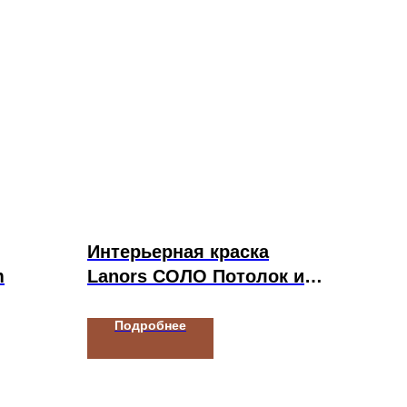
Интерьерная краска
m
Lanors СОЛО Потолок и
стены
Подробнее