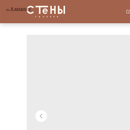
К каталогу
Г