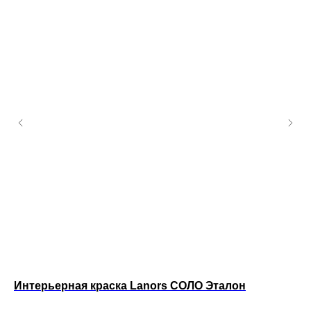
Интерьерная краска Lanors СОЛО Эталон
Ин