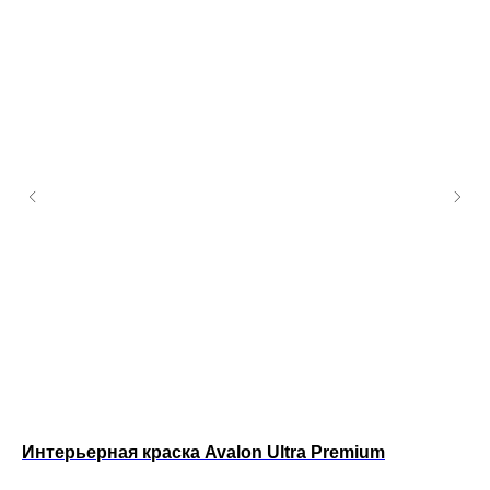
e
Интерьерная краска Avalon Ultra Premium
Ин