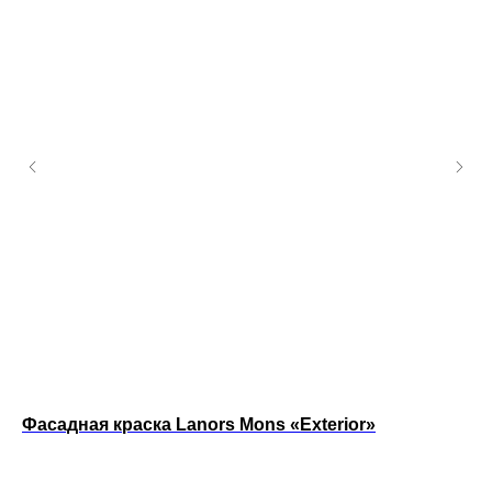
Фасадная краска Lanors Mons «Exterior»
Ин