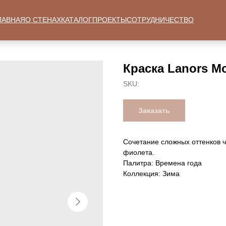
ЛАВНАЯ
О СТЕНАХ
КАТАЛОГ
ПРОЕКТЫ
СОТРУДНИЧЕСТВО
Краска Lanors Mo
SKU:
Заказать
Сочетание сложных оттенков ч
фиолета.
Палитра: Времена года
Коллекция: Зима