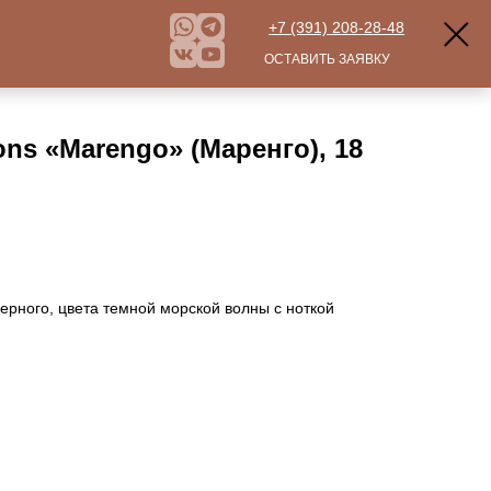
+7 (391) 208-28-48
ОСТАВИТЬ ЗАЯВКУ
ns «Marengo» (Маренго), 18
ерного, цвета темной морской волны с ноткой