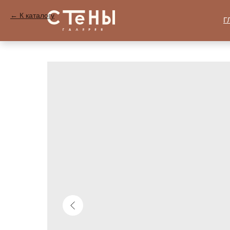
К каталогу
Г