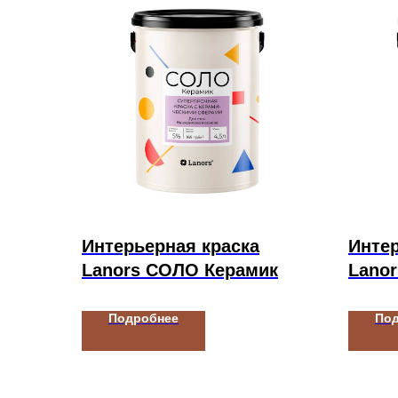
Интерьерная краска
Интер
Lanors СОЛО Керамик
Lano
Подробнее
По