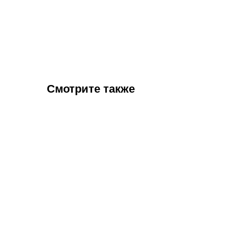
Смотрите также