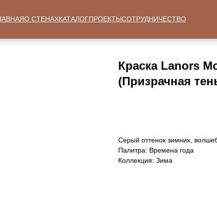
ЛАВНАЯ
О СТЕНАХ
КАТАЛОГ
ПРОЕКТЫ
СОТРУДНИЧЕСТВО
Краска Lanors M
(Призрачная тень
Заказать
Серый оттенок зимних, волше
Палитра: Времена года
Коллекция: Зима