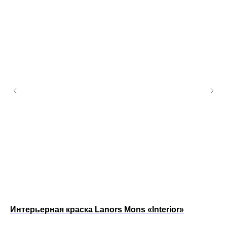
Интерьерная краска Lanors Mons «Interior»
Ин